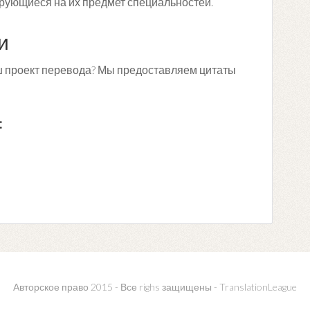
рующиеся на их предмет специальностей.
и
ваш проект перевода? Мы предоставляем цитаты
:
Авторское право 2015 - Все righs защищены - TranslationLeague